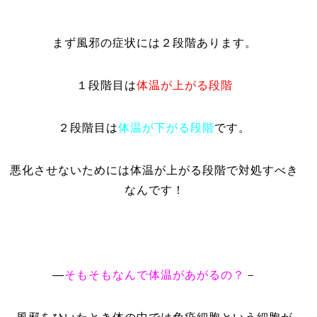
まず風邪の症状には２段階あります。
１段階目は
体温が上がる段階
２段階目は
体温が下がる段階
です。
悪化させないためには体温が上がる段階で対処すべき
なんです！
―
そもそもなんで体温があがるの？
－