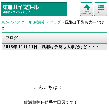
東進
綾瀬校
オフィシャルサイト
メニュー
ホームページ
東進ハイスクール 綾瀬校
»
ブログ
»
風邪は予防も大事だけ
ど・・・
ブログ
2018年 11月 11日 風邪は予防も大事だけど・・・
こんにちは！！！
綾瀬校担任助手大田原です！！