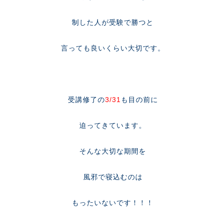
制した人が受験で勝つと
言っても良いくらい大切です。
受講修了の
3/31
も目の前に
迫ってきています。
そんな大切な期間を
風邪で寝込むのは
もったいないです！！！