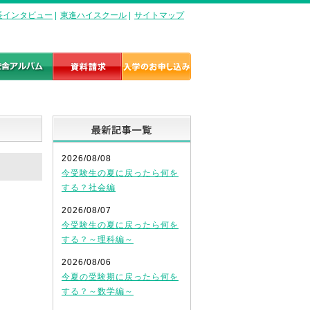
長インタビュー
|
東進ハイスクール
|
サイトマップ
最新記事一覧
2026/08/08
今受験生の夏に戻ったら何を
する？社会編
2026/08/07
今受験生の夏に戻ったら何を
する？～理科編～
2026/08/06
今夏の受験期に戻ったら何を
する？～数学編～