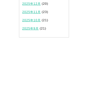
2025年12月
(20)
2025年11月
(23)
2025年10月
(21)
2025年9月
(21)