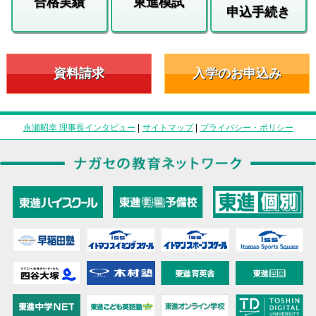
合格実績
東進模試
申込手続き
資料請求
入学のお申込み
永瀬昭幸 理事長インタビュー
|
サイトマップ
|
プライバシー・ポリシー