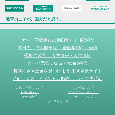
教育力こそが、国力だと思う。
大学・学部選びの動画サイト 東進TV
90日先まで大胆予報！ 全国学校のお天気
受験生必見！ 大学情報・入試情報
きっと元気になる Proverb格言
将来の夢や進路を見つけよう 未来発見サイト
時刻も天気もイベントも掲載! ナガセ世界時計
このサイトについて
リンクについて
お問い合わせ
プライバシーポリシー
データ利用
サイトマップ
ニュースリリース