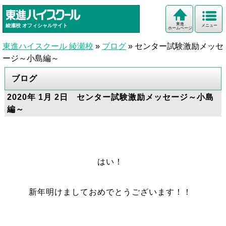
東進
綾瀬校
オフィシャルサイト
メニュー
ホームページ
東進ハイスクール 綾瀬校
»
ブログ
»
センター試験激励メッセ
ージ～小島編～
ブログ
2020年 1月 2日 センター試験激励メッセージ～小島
編～
はい！
新年明けましておめでとうございます！！