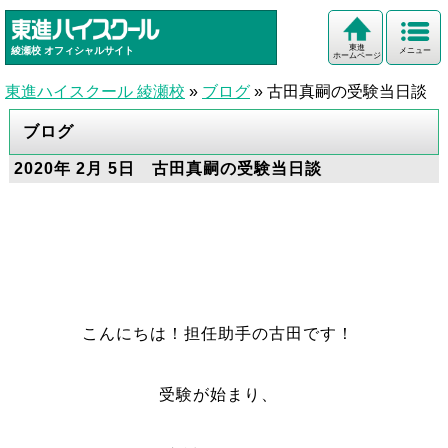
東進
綾瀬校
オフィシャルサイト
メニュー
ホームページ
東進ハイスクール 綾瀬校
»
ブログ
»
古田真嗣の受験当日談
ブログ
2020年 2月 5日 古田真嗣の受験当日談
こんにちは！担任助手の古田です！
受験が始まり、