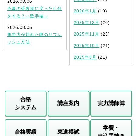
2026/08/06
今夏の受験期に戻ったら何
2026年1月
(19)
をする？～数学編～
2025年12月
(20)
2026/08/05
2025年11月
(23)
集中力が切れた際のリフレ
ッシュ方法
2025年10月
(21)
2025年9月
(21)
合格
講座案内
実力講師陣
システム
学費・
合格実績
東進模試
申込手続き