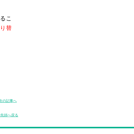
るこ
り替
次の記事へ
の先頭へ戻る