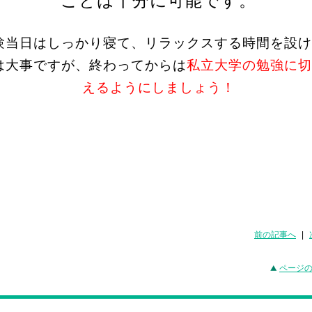
ことは十分に可能です。
験当日はしっかり寝て、リラックスする時間を設け
は大事ですが、終わってからは
私立大学の勉強に切
えるようにしましょう！
前の記事へ
|
ページ