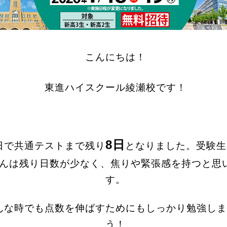
こんにちは！
東進ハイスクール綾瀬校です！
8日
日で共通テストまで残り
となりました。受験生
んは残り日数が少なく、焦りや緊張感を持つと思
す。
んな時でも点数を伸ばすためにもしっかり勉強しま
う！