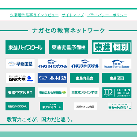
永瀬昭幸 理事長インタビュー
|
サイトマップ
|
プライバシー・ポリシー
教育力こそが、国力だと思う。