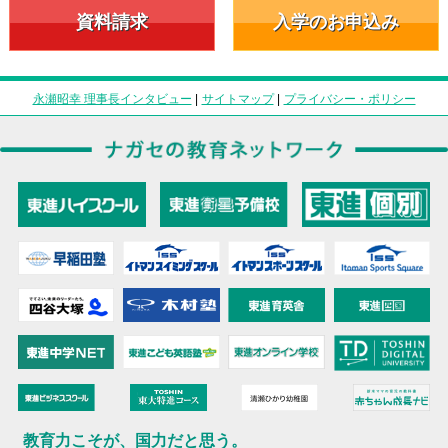
資料請求
入学のお申込み
永瀬昭幸 理事長インタビュー
|
サイトマップ
|
プライバシー・ポリシー
教育力こそが、国力だと思う。