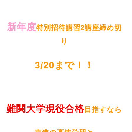
新年度
特別招待講習2講座締め切
り
3/20まで！！
難関大学現役合格
目指すなら