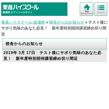
東進
綾瀬校
オフィシャルサイト
メニュー
ホームページ
東進ハイスクール 綾瀬校
»
校舎からのお知らせ
»
テスト後に
サボり気味のあなた必見！ 新年度特別招待講習締め切り間
近
校舎からのお知らせ
2019年 3月 17日 テスト後にサボり気味のあなた必
見！ 新年度特別招待講習締め切り間近