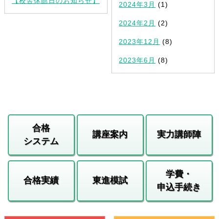
【校舎休館日のお知らせ】
2024年3月
(1)
2024年2月
(2)
2023年12月
(8)
2023年6月
(8)
合格
講座案内
実力講師陣
システム
学費・
合格実績
東進模試
申込手続き