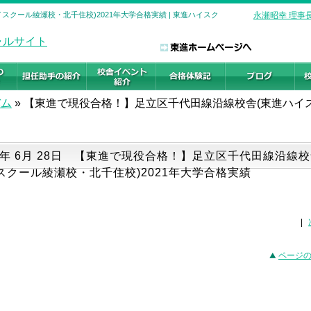
クール綾瀬校・北千住校)2021年大学合格実績 | 東進ハイスク
永瀬昭幸 理事
バム
»
【東進で現役合格！】足立区千代田線沿線校舎(東進ハイス
21年 6月 28日 【東進で現役合格！】足立区千代田線沿線校
スクール綾瀬校・北千住校)2021年大学合格実績
|
ページ