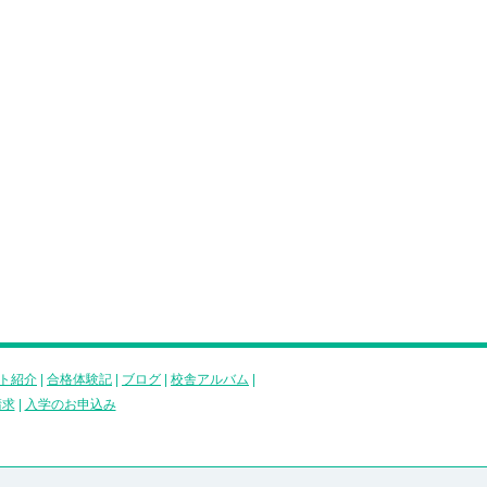
ト紹介
|
合格体験記
|
ブログ
|
校舎アルバム
|
請求
|
入学のお申込み