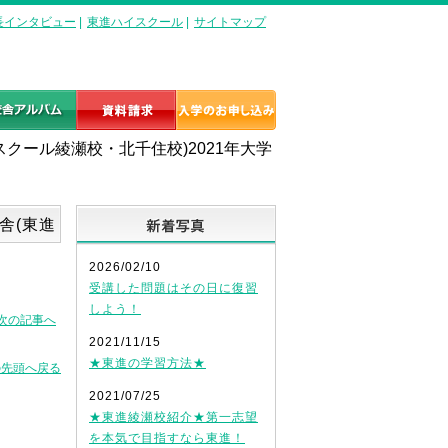
長インタビュー
|
東進ハイスクール
|
サイトマップ
クール綾瀬校・北千住校)2021年大学
新着写真
舎(東進
2026/02/10
受講した問題はその日に復習
しよう！
次の記事へ
2021/11/15
★東進の学習方法★
の先頭へ戻る
2021/07/25
★東進綾瀬校紹介★第一志望
を本気で目指すなら東進！