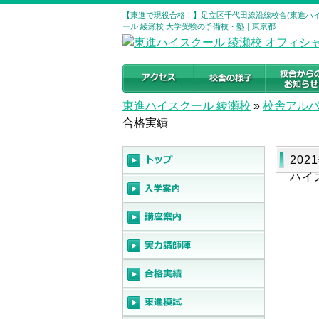
【東進で現役合格！】足立区千代田線沿線校舎(東進ハイス
ール 綾瀬校 大学受験の予備校・塾｜東京都
東進ハイスクール 綾瀬校
»
校舎アル
合格実績
20
ハイ