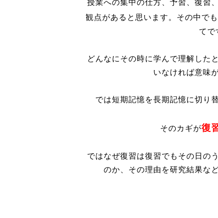
授業への集中の仕方、予習、復習
観点があると思います。その中でも
てで
どんなにその時に学んで理解した
いなければ意味
では短期記憶を長期記憶に切り
復
そのカギが
ではなぜ復習は復習でもその日の
のか、その理由を研究結果な