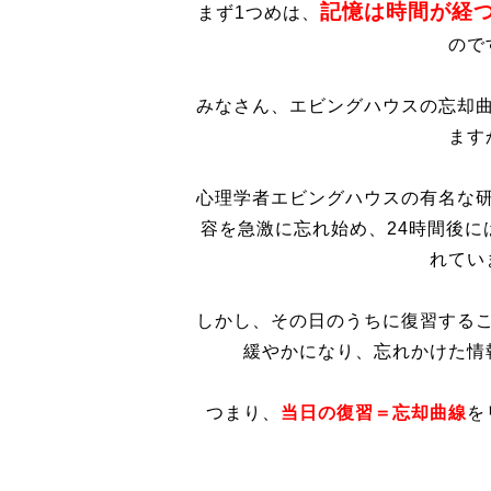
記憶は時間が経
まず1つめは、
ので
みなさん、エビングハウスの忘却
ます
心理学者エビングハウスの有名な
容を急激に忘れ始め、24時間後に
れてい
しかし、その日のうちに復習する
緩やかになり、忘れかけた情
つまり、
当日の復習＝忘却曲線
を