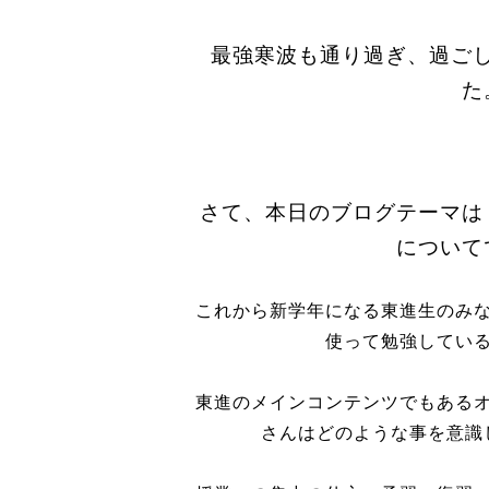
最強寒波も通り過ぎ、過ご
た
さて、本日のブログテーマは
について
これから新学年になる東進生のみ
使って勉強してい
東進のメインコンテンツでもある
さんはどのような事を意識