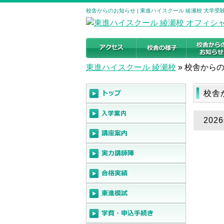
校舎からのお知らせ | 東進ハイスクール 綾瀬校 大学
東進ハイスクール 綾瀬校
»
校舎からの
校舎
20