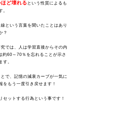
つほど壊れる
という性質によるも
す。
曲線という言葉を聞いたことはあり
か？
研究では、人は学習直後からその内
は約60～70％を忘れることが示さ
ます。
ことで、記憶の減衰カーブが一気に
報をもう一度引き戻せます！
リセットする行為という事です！