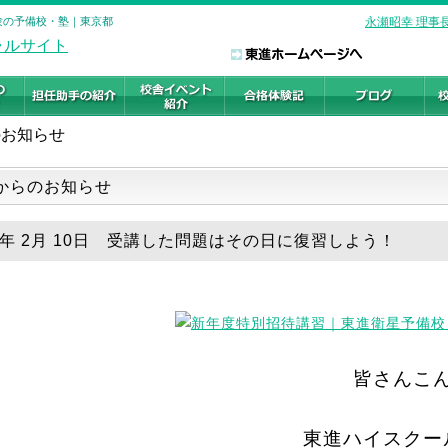
受験の予備校・塾｜東京都
永瀬昭幸 理事
お知らせ
からのお知らせ
26年 2月 10日 受講した問題はその日に復習しよう！
皆さんこ
東進ハイスクー