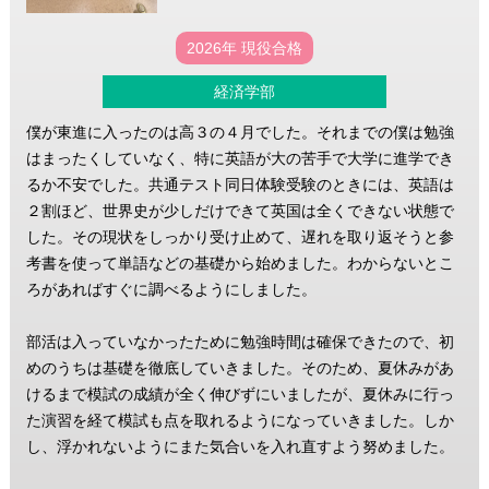
2026年 現役合格
経済学部
僕が東進に入ったのは高３の４月でした。それまでの僕は勉強
はまったくしていなく、特に英語が大の苦手で大学に進学でき
るか不安でした。共通テスト同日体験受験のときには、英語は
２割ほど、世界史が少しだけできて英国は全くできない状態で
した。その現状をしっかり受け止めて、遅れを取り返そうと参
考書を使って単語などの基礎から始めました。わからないとこ
ろがあればすぐに調べるようにしました。
部活は入っていなかったために勉強時間は確保できたので、初
めのうちは基礎を徹底していきました。そのため、夏休みがあ
けるまで模試の成績が全く伸びずにいましたが、夏休みに行っ
た演習を経て模試も点を取れるようになっていきました。しか
し、浮かれないようにまた気合いを入れ直すよう努めました。