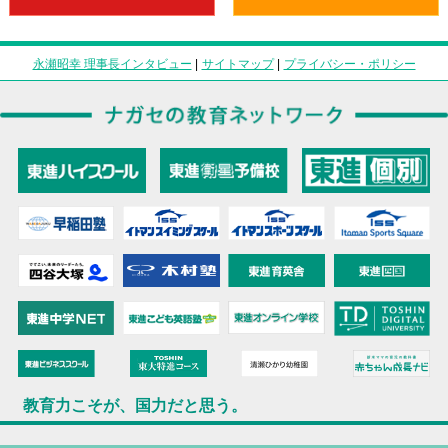
永瀬昭幸 理事長インタビュー
|
サイトマップ
|
プライバシー・ポリシー
教育力こそが、国力だと思う。