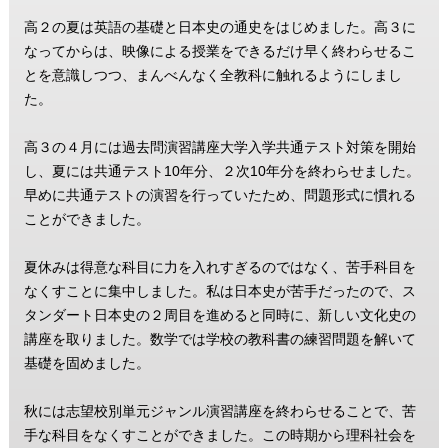
高２の夏は英語の基礎と日本史の通史をはじめました。高３に
なってからは、映像による授業をできるだけ早く終わらせるこ
とを意識しつつ、まんべんなく全教科に触れるようにしまし
た。
高３の４月には過去問演習講座大学入学共通テスト対策を開始
し、夏には共通テスト10年分、２次10年分を終わらせました。
早めに共通テストの演習を行っていたため、問題形式に慣れる
ことができました。
夏休みは得意な科目に力を入れすぎるのではなく、苦手科目を
なくすことに集中しました。私は日本史が苦手だったので、ス
タンダート日本史の２周目を進めると同時に、新しい文化史の
講座を取りました。数学では学校の教科書の練習問題を解いて
基礎を固めました。
秋には志望校別単元ジャンル演習講座を終わらせることで、苦
手な科目をなくすことができました。この時期から理科社会を