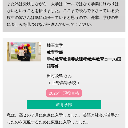
また私は受験しながら、大学はゴールではなく学業に終わりは
ないということを悟りました。ここまで読んで下さっている受
験生の皆さんは既に頑張っていると思うので、是非、学びの中
に楽しみを見つけながら進んでいってください。
埼玉大学
教育学部
学校教育教員養成課程/教科教育コース/国
語専修
田村飛鳥 さん
（ 上野高等学校 ）
2026年 現役合格
教育学部
私は、高２の７月に東進に入学しました。英語と社会が苦手だ
ったのを克服するために東進に入学しました。