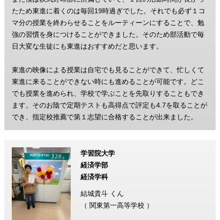
たため東進に着くのは毎回19時過ぎでした。それでも必ず１コ
マ分の授業を終わらせることをルーティーンにすることで、勉
強の習慣を身につけることができました。そのため部活動で毎
日大変な生徒にも東進はおすすめだと思います。
東進の映像による授業は自宅でも見ることができて、忙しくて
東進に来ることができない時にも進めることが可能です。どこ
でも授業を進められ、学校で学ぶことを先取りすることもでき
ます。そのお陰で定期テストも高得点で評定も4.7を取ることが
でき、指定校推薦で第１志望に合格することが出来ました。
学習院大学
経済学部
経済学科
結城貴斗 くん
（ 関東第一高等学校 ）