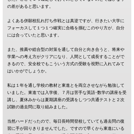
の差があると思います。
よくある併願校乱れ打ち作戦とは真逆ですが、行きたい大学に
フォーカスして１つ１つ確実に合格を掴むこのやり方が、自分
には合っていたと思います。
また、推薦や総合型の対策を通して自分と向き合うと、将来や
学業への考え方がクリアになり、人間として成長することがで
きるので、安全校でもこういう方式の受験を視野に入れてみて
はいかがでしょうか。
私は１年を通し学校の教材と東進とを両立させながら勉強して
いました。東進では入学後、７月は苦手な英語･数学の講座を受
講し、夏休みからは夏期講座の受講をしつつ共通テストと２次
試験の過去問に取り組みました。
当然ハードだったので、毎日長時間登校していても過去問の復
習に手が回りきりませんでした。ですので早くから東進にいる