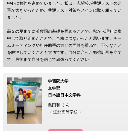
中心に勉強を進めていました。私は、志望校が共通テストの比
重が大きかったため、共通テスト対策をメインに取り組んでい
ました。
高３の夏までに英数国の基礎を固めることで、秋から理社に集
中して取り組めたことで、合格につながったと思います。チー
ムミーティングや担任助手の方との面談を重ねて、不安なこと
を解消していくことも大切です。自分に合った勉強計画を立て
て、最後まで自分を信じて頑張ってください！
学習院大学
文学部
日本語日本文学科
島田和 くん
（ 江北高等学校 ）