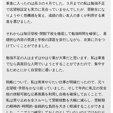
東進に入ったのは高３の４月でした。３月までの私は勉強不足
で志望校設定も実力に見合っていませんでしたが、受験生にな
りようやく危機感を覚え、成績の良い友人の多くが利用する東
進を選びました。
それからは毎日登校･閉館下校を徹底して勉強時間を確保し、基
礎的な内容の受講と学校の課題を並行しながら、次第に力をつ
けていくことができました。
勉強不足の人はまずはやはり量が大事だと思います。私は東進
でなら真面目な人間でいようとすることができたので、集中す
るためとにかく自習室に通いました。
戦略について。私は将来やりたい仕事が明確だったので、元々
志望校･学部をかなり絞っていました。そして年内に私立の安全
校の併願可能な公募推薦を利用し合格を確保しておくことで、
私は滑り止めを全スルーして受験校数を大幅に減らし、受験期
の精神的･時間的･金銭的な負担を大きく軽減することができま
した。ここで１つ確定しておくのとしていないのとではかなり