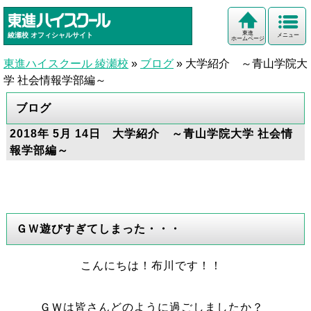
東進
綾瀬校
オフィシャルサイト
メニュー
ホームページ
東進ハイスクール 綾瀬校
»
ブログ
»
大学紹介 ～青山学院大
学 社会情報学部編～
ブログ
2018年 5月 14日 大学紹介 ～青山学院大学 社会情
報学部編～
ＧＷ遊びすぎてしまった・・・
こんにちは！布川です！！
ＧＷは皆さんどのように過ごしましたか？