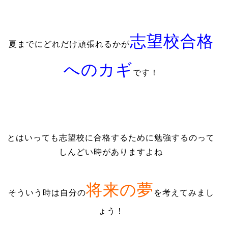
志望校合格
夏までにどれだけ頑張れるかが
へのカギ
です！
とはいっても志望校に合格するために勉強するのって
しんどい時がありますよね
将来の夢
そういう時は自分の
を考えてみまし
ょう！