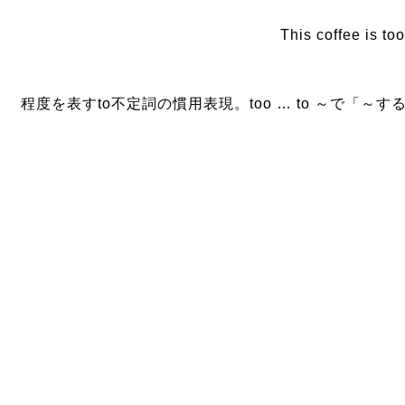
This coffee is too
程度を表すto不定詞の慣用表現。too … to ～で「