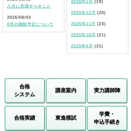
2026年1月
(19)
八月に意識すべきこと
2025年12月
(20)
2026/08/03
2025年11月
(23)
8月の開館予定について
2025年10月
(21)
2025年9月
(21)
合格
講座案内
実力講師陣
システム
学費・
合格実績
東進模試
申込手続き