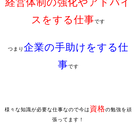
経営体制の強化やアドバイ
スをする仕事
です
企業の手助けをする仕
つまり
事
です
資格
様々な知識が必要な仕事なので今は
の勉強を頑
張ってます！