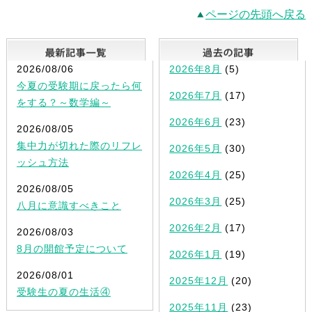
ページの先頭へ戻る
最新記事一覧
2026/08/06
2026年8月
(5)
今夏の受験期に戻ったら何
2026年7月
(17)
をする？～数学編～
2026年6月
(23)
2026/08/05
集中力が切れた際のリフレ
2026年5月
(30)
ッシュ方法
2026年4月
(25)
2026/08/05
2026年3月
(25)
八月に意識すべきこと
2026年2月
(17)
2026/08/03
8月の開館予定について
2026年1月
(19)
2026/08/01
2025年12月
(20)
受験生の夏の生活④
2025年11月
(23)