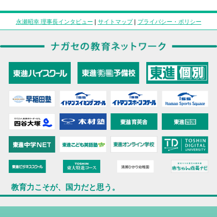
永瀬昭幸 理事長インタビュー
|
サイトマップ
|
プライバシー・ポリシー
教育力こそが、国力だと思う。