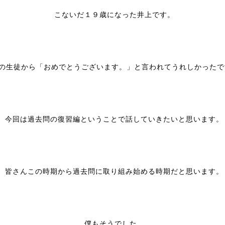
こないだ１９歳になった井上です。
の生徒から「おめでとうございます。」と言われてうれしかったです
今回は過去問の復習編ということで話していきたいと思います。
皆さんこの時期から過去問に取り組み始める時期だと思います。
僕もそうでした。