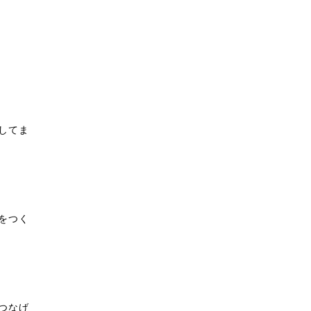
してま
をつく
つなげ