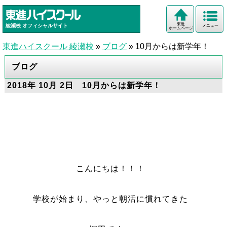
東進
綾瀬校
オフィシャルサイト
メニュー
ホームページ
東進ハイスクール 綾瀬校
»
ブログ
»
10月からは新学年！
ブログ
2018年 10月 2日 10月からは新学年！
こんにちは！！！
学校が始まり、やっと朝活に慣れてきた