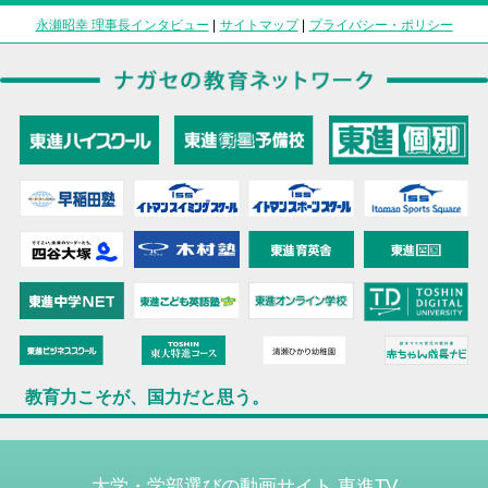
永瀬昭幸 理事長インタビュー
|
サイトマップ
|
プライバシー・ポリシー
教育力こそが、国力だと思う。
大学・学部選びの動画サイト 東進TV