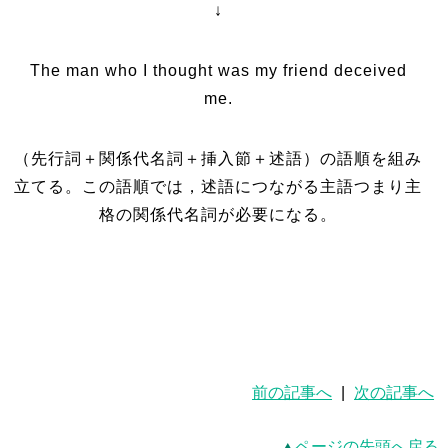
↓
The man who I thought was my friend deceived
me.
（先行詞＋関係代名詞＋挿入節＋述語）の語順を組み
立てる。この語順では，述語につながる主語つまり主
格の関係代名詞が必要になる。
前の記事へ
|
次の記事へ
ページの先頭へ戻る