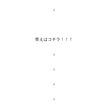
↓
答えはコチラ！！！
↓
↓
↓
↓