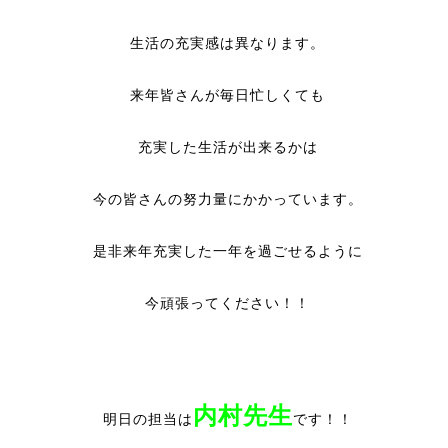
生活の充実感は異なります。
来年皆さんが毎日忙しくても
充実した生活が出来るかは
今の皆さんの努力量にかかっています。
是非来年充実した一年を過ごせるように
今頑張ってください！！
内村先生
明日の担当は
です！！