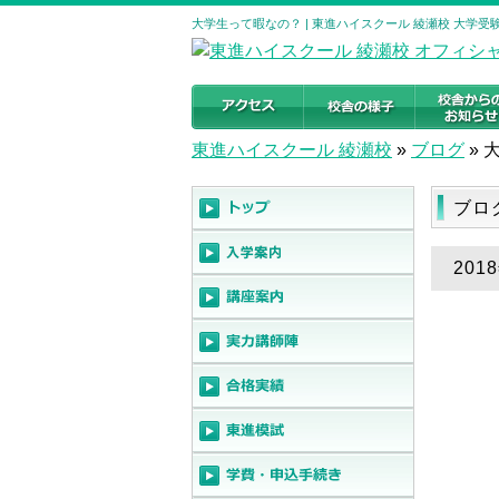
大学生って暇なの？ | 東進ハイスクール 綾瀬校 大学
東進ハイスクール 綾瀬校
»
ブログ
»
ブロ
201