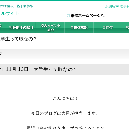
受験の予備校・塾｜東京都
永瀬昭幸 理事
大学生って暇なの？
グ
8年 11月 13日 大学生って暇なの？
こんにちは！
今日のブログは大屋が担当します。
最近は冬の訪れを少しずつ感じることが