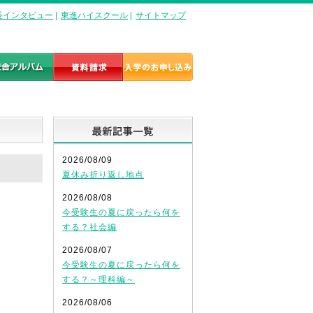
長インタビュー
|
東進ハイスクール
|
サイトマップ
最新記事一覧
2026/08/09
夏休み折り返し地点
2026/08/08
今受験生の夏に戻ったら何を
する？社会編
2026/08/07
今受験生の夏に戻ったら何を
する？～理科編～
2026/08/06