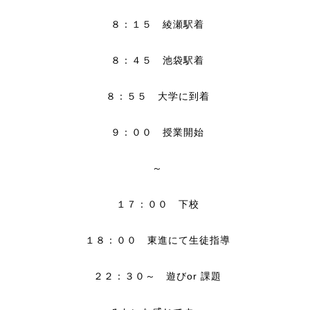
８：１５ 綾瀬駅着
８：４５ 池袋駅着
８：５５ 大学に到着
９：００ 授業開始
～
１７：００ 下校
１８：００ 東進にて生徒指導
２２：３０～ 遊びor 課題