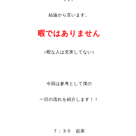
結論から言います。
暇ではありません
（暇な人は充実してない）
今回は参考として僕の
一日の流れを紹介します！！
７：３０ 起床