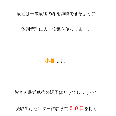
最近は平成最後の冬を満喫できるように
体調管理に人一倍気を使ってます。
小暮
です。
皆さん最近勉強の調子はどうでしょうか？
５０日
受験生はセンター試験まで
を切り