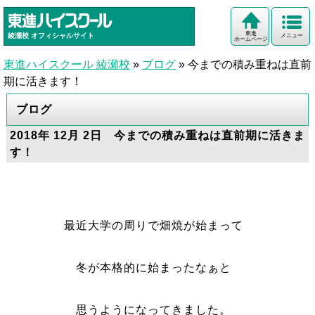
東進
綾瀬校
オフィシャルサイト
メニュー
ホームページ
東進ハイスクール 綾瀬校
»
ブログ
»
今までの積み重ねは直前
期に活きます！
ブログ
2018年 12月 2日 今までの積み重ねは直前期に活きま
す！
最近大学の周りで畑焼が始まって
冬が本格的に始まったなぁと
思うようになってきました。