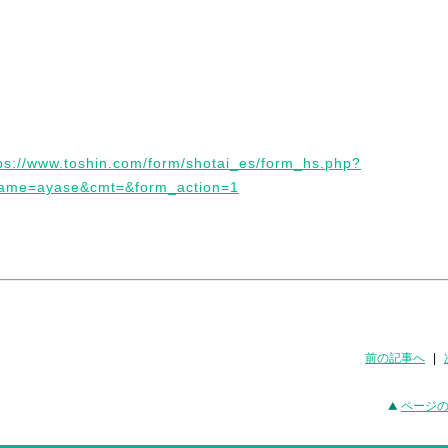
前の記事へ
|
ページ