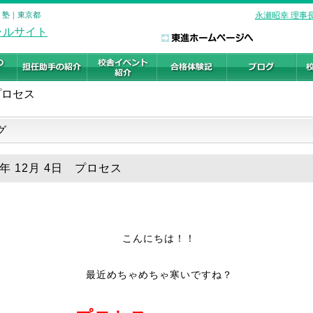
・塾｜東京都
永瀬昭幸 理事
プロセス
グ
8年 12月 4日 プロセス
こんにちは！！
最近めちゃめちゃ寒いですね？