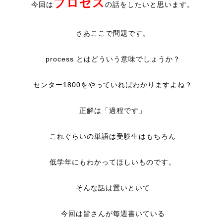
プロセス
今回は
の話をしたいと思います。
さあここで問題です。
process とはどういう意味でしょうか？
センター1800をやっていればわかりますよね？
正解は「過程です」
これぐらいの単語は受験生はもちろん
低学年にもわかってほしいものです。
そんな話は置いといて
今回は皆さんが毎週書いている