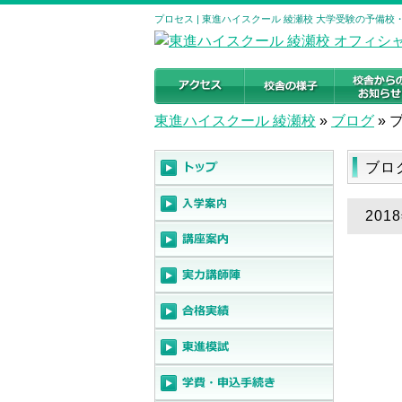
プロセス | 東進ハイスクール 綾瀬校 大学受験の予備校
東進ハイスクール 綾瀬校
»
ブログ
»
ブロ
201