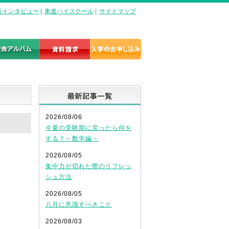
長インタビュー
|
東進ハイスクール
|
サイトマップ
最新記事一覧
2026/08/06
今夏の受験期に戻ったら何を
する？～数学編～
2026/08/05
集中力が切れた際のリフレッ
シュ方法
2026/08/05
八月に意識すべきこと
2026/08/03