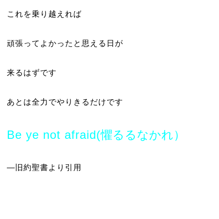
これを乗り越えれば
頑張ってよかったと思える日が
来るはずです
あとは全力でやりきるだけです
Be ye not afraid(
懼るるなかれ
）
―旧約聖書より引用