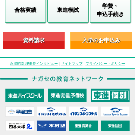
学費・
合格実績
東進模試
申込手続き
資料請求
入学のお申込み
永瀬昭幸 理事長インタビュー
|
サイトマップ
|
プライバシー・ポリシー