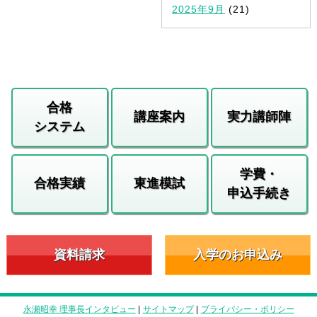
2025年9月
(21)
合格
講座案内
実力講師陣
システム
学費・
合格実績
東進模試
申込手続き
資料請求
入学のお申込み
永瀬昭幸 理事長インタビュー
|
サイトマップ
|
プライバシー・ポリシー