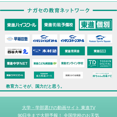
教育力こそが、国力だと思う。
大学・学部選びの動画サイト 東進TV
90日先まで大胆予報！ 全国学校のお天気