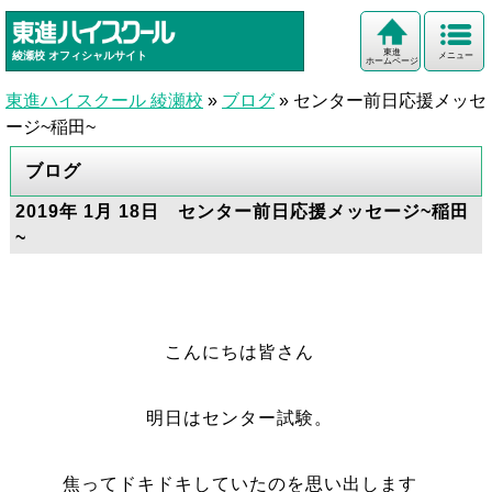
東進
綾瀬校
オフィシャルサイト
メニュー
ホームページ
東進ハイスクール 綾瀬校
»
ブログ
»
センター前日応援メッセ
ージ~稲田~
ブログ
2019年 1月 18日 センター前日応援メッセージ~稲田
~
こんにちは皆さん
明日はセンター試験。
焦ってドキドキしていたのを思い出します