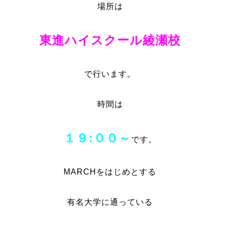
場所は
東進ハイスクール綾瀬校
で行います。
時間は
１９:００～
です。
MARCHをはじめとする
有名大学に通っている