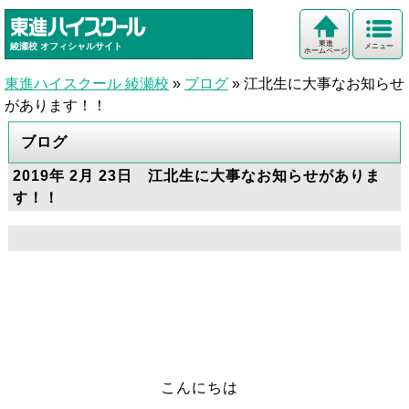
東進
綾瀬校
オフィシャルサイト
メニュー
ホームページ
東進ハイスクール 綾瀬校
»
ブログ
»
江北生に大事なお知らせ
があります！！
ブログ
2019年 2月 23日 江北生に大事なお知らせがありま
す！！
こんにちは