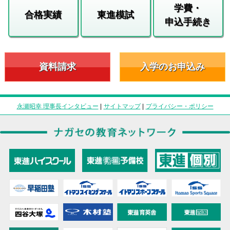
学費・
合格実績
東進模試
申込手続き
資料請求
入学のお申込み
永瀬昭幸 理事長インタビュー
|
サイトマップ
|
プライバシー・ポリシー