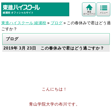
東進
綾瀬校
オフィシャルサイト
メニュー
ホームページ
東進ハイスクール 綾瀬校
»
ブログ
»
この春休みで君はどう過
ごすか？
ブログ
2019年 3月 23日 この春休みで君はどう過ごすか？
こんにちは！
青山学院大学の布川です。