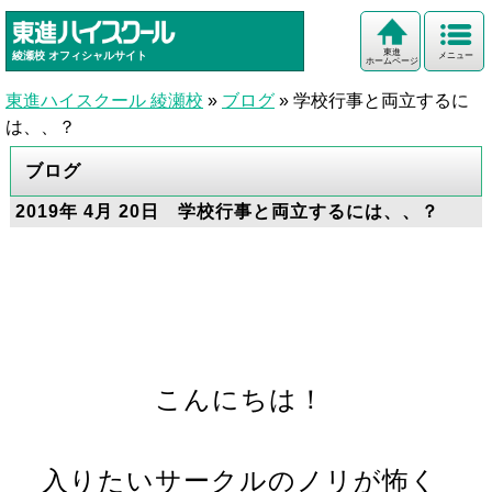
東進
綾瀬校
オフィシャルサイト
メニュー
ホームページ
東進ハイスクール 綾瀬校
»
ブログ
»
学校行事と両立するに
は、、？
ブログ
2019年 4月 20日 学校行事と両立するには、、？
こんにちは！
入りたいサークルのノリが怖く