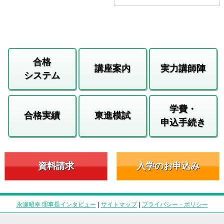
合格
講座案内
実力講師陣
システム
学費・
合格実績
東進模試
申込手続き
資料請求
入学のお申込み
永瀬昭幸 理事長インタビュー
|
サイトマップ
|
プライバシー・ポリシー