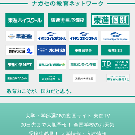
教育力こそが、国力だと思う。
大学・学部選びの動画サイト 東進TV
90日先まで大胆予報！ 全国学校のお天気
受験生必見！ 大学情報・入試情報