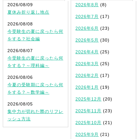
2026/08/09
2026年8月
(8)
夏休み折り返し地点
2026年7月
(17)
2026/08/08
2026年6月
(23)
今受験生の夏に戻ったら何
をする？社会編
2026年5月
(30)
2026/08/07
2026年4月
(25)
今受験生の夏に戻ったら何
2026年3月
(25)
をする？～理科編～
2026年2月
(17)
2026/08/06
今夏の受験期に戻ったら何
2026年1月
(19)
をする？～数学編～
2025年12月
(20)
2026/08/05
2025年11月
(23)
集中力が切れた際のリフレ
ッシュ方法
2025年10月
(21)
2025年9月
(21)