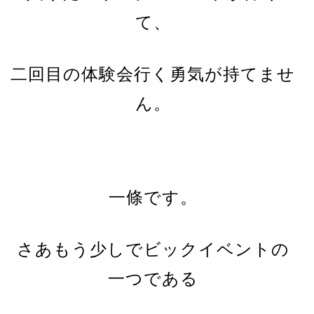
て、
二回目の体験会行く勇気が持てませ
ん。
一條
です。
さあもう少しでビックイベントの
一つである