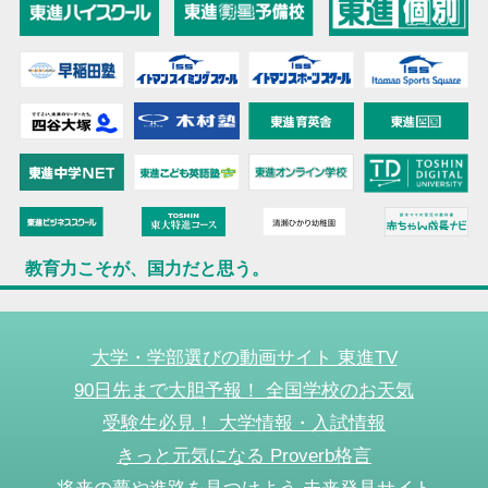
教育力こそが、国力だと思う。
大学・学部選びの動画サイト 東進TV
90日先まで大胆予報！ 全国学校のお天気
受験生必見！ 大学情報・入試情報
きっと元気になる Proverb格言