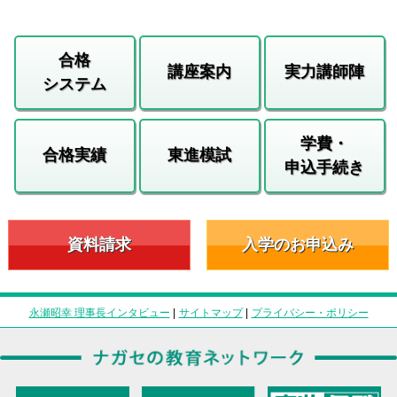
合格
講座案内
実力講師陣
システム
学費・
合格実績
東進模試
申込手続き
資料請求
入学のお申込み
永瀬昭幸 理事長インタビュー
|
サイトマップ
|
プライバシー・ポリシー