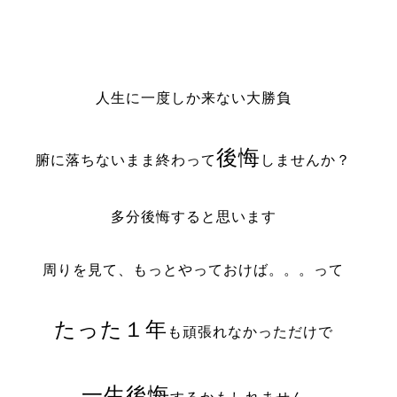
人生に一度しか来ない大勝負
後悔
腑に落ちないまま終わって
しませんか？
多分後悔すると思います
周りを見て、もっとやっておけば。。。って
たった１年
も頑張れなかっただけで
一生後悔