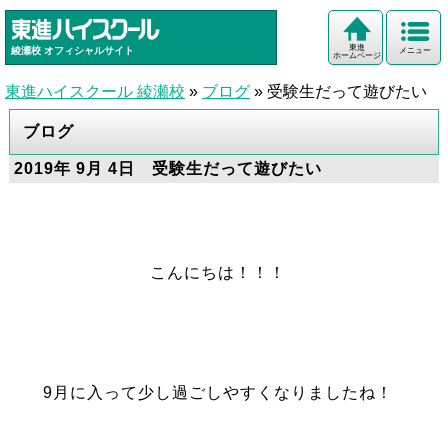
東進
綾瀬校
オフィシャルサイト
メニュー
ホームページ
東進ハイスクール 綾瀬校
»
ブログ
»
受験生だって遊びたい
ブログ
2019年 9月 4日 受験生だって遊びたい
こんにちは！！！
9月に入って少し過ごしやすくなりましたね！