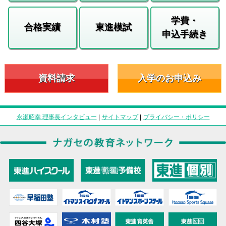
学費・
合格実績
東進模試
申込手続き
資料請求
入学のお申込み
永瀬昭幸 理事長インタビュー
|
サイトマップ
|
プライバシー・ポリシー