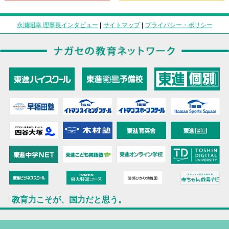
永瀬昭幸 理事長インタビュー
|
サイトマップ
|
プライバシー・ポリシー
教育力こそが、国力だと思う。