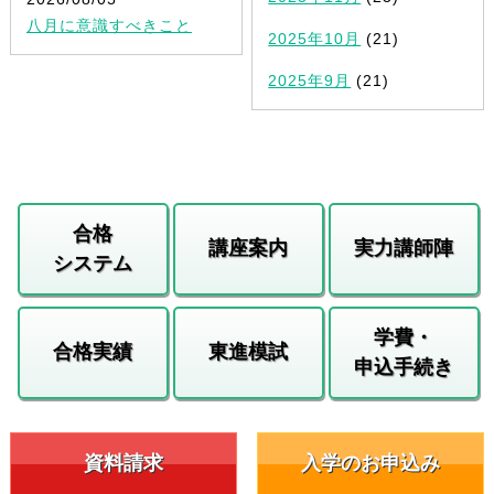
八月に意識すべきこと
2025年10月
(21)
2025年9月
(21)
合格
講座案内
実力講師陣
システム
学費・
合格実績
東進模試
申込手続き
資料請求
入学のお申込み