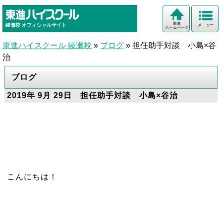
東進
綾瀬校
オフィシャルサイト
メニュー
ホームページ
東進ハイスクール 綾瀬校
»
ブログ
»
担任助手対談 小島×谷
治
ブログ
2019年 9月 29日 担任助手対談 小島×谷治
こんにちは！