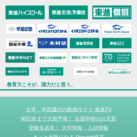
教育力こそが、国力だと思う。
大学・学部選びの動画サイト 東進TV
90日先まで大胆予報！ 全国学校のお天気
受験生必見！ 大学情報・入試情報