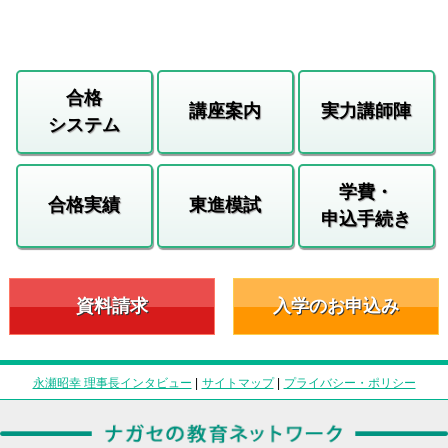
合格
講座案内
実力講師陣
システム
学費・
合格実績
東進模試
申込手続き
資料請求
入学のお申込み
永瀬昭幸 理事長インタビュー
|
サイトマップ
|
プライバシー・ポリシー