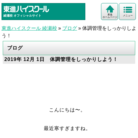
東進
綾瀬校
オフィシャルサイト
メニュー
ホームページ
東進ハイスクール 綾瀬校
»
ブログ
»
体調管理をしっかりしよ
う！
ブログ
2019年 12月 1日 体調管理をしっかりしよう！
こんにちは〜。
最近寒すぎますね。