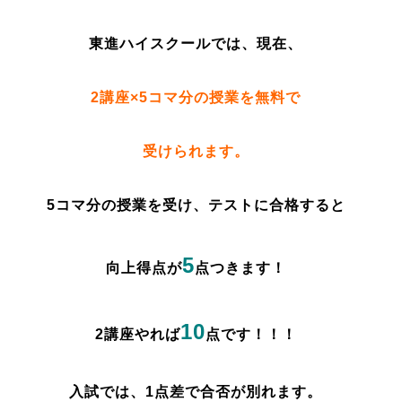
東進ハイスクールでは、現在、
2講座×5コマ分の授業を無料で
受けられます。
5コマ分の授業を受け、テストに合格すると
5
向上得点が
点つきます！
10
2講座やれば
点です！！！
入試では、1点差で合否が別れます。