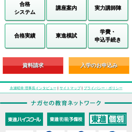
合格
講座案内
実力講師陣
システム
学費・
合格実績
東進模試
申込手続き
資料請求
入学のお申込み
永瀬昭幸 理事長インタビュー
|
サイトマップ
|
プライバシー・ポリシー