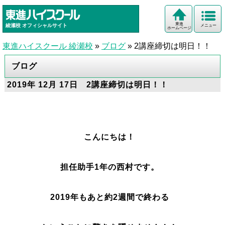
東進
綾瀬校
オフィシャルサイト
メニュー
ホームページ
東進ハイスクール 綾瀬校
»
ブログ
»
2講座締切は明日！！
ブログ
2019年 12月 17日 2講座締切は明日！！
こんにちは！
担任助手1年の西村です。
2019年もあと約2週間で終わる