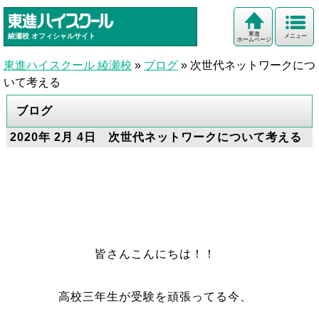
東進
綾瀬校
オフィシャルサイト
メニュー
ホームページ
東進ハイスクール 綾瀬校
»
ブログ
»
次世代ネットワークにつ
いて考える
ブログ
2020年 2月 4日 次世代ネットワークについて考える
皆さんこんにちは！！
高校三年生が受験を頑張ってる今、