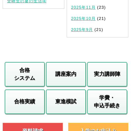
受験生の夏の生活④
2025年11月
(23)
2025年10月
(21)
2025年9月
(21)
合格
講座案内
実力講師陣
システム
学費・
合格実績
東進模試
申込手続き
資料請求
入学のお申込み