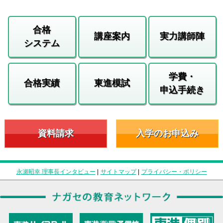
合格
講座案内
実力講師陣
システム
学費・
合格実績
東進模試
申込手続き
資料請求
入学のお申込み
永瀬昭幸 理事長インタビュー
|
サイトマップ
|
プライバシー・ポリシー