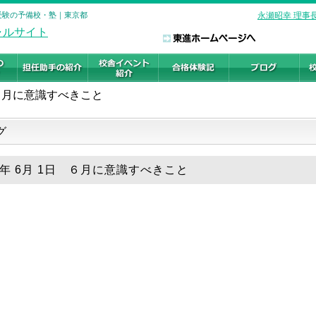
学受験の予備校・塾｜東京都
永瀬昭幸 理事
６月に意識すべきこと
グ
26年 6月 1日 ６月に意識すべきこと