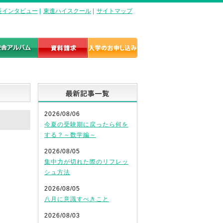
長インタビュー
|
東進ハイスクール
|
サイトマップ
最新記事一覧
2026/08/06
今夏の受験期に戻ったら何を
する？～数学編～
2026/08/05
集中力が切れた際のリフレッ
シュ方法
2026/08/05
八月に意識すべきこと
2026/08/03