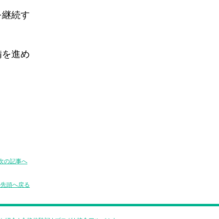
を継続す
備を進め
次の記事へ
の先頭へ戻る