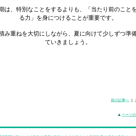
期は、特別なことをするよりも、「当たり前のこと
る力」を身につけることが重要です。
積み重ねを大切にしながら、夏に向けて少しずつ準
ていきましょう。
前の記事へ
|
ページ