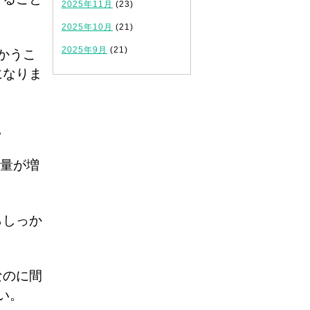
2025年11月
(23)
2025年10月
(21)
2025年9月
(21)
かうこ
になりま
。
習量が増
らしっか
なのに間
い。