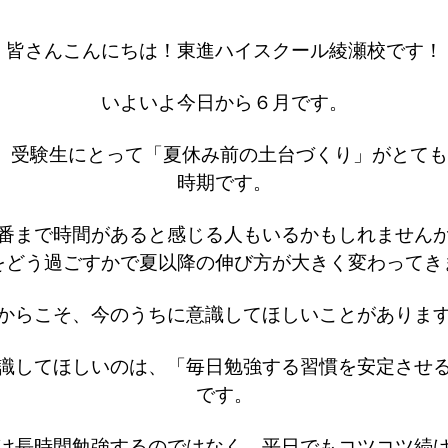
皆さんこんにちは！東進ハイスクール綾瀬校です！
いよいよ今日から６月です。
、受験生にとって「夏休み前の土台づくり」がとて
時期です。
番まで時間があると感じる人もいるかもしれません
をどう過ごすかで夏以降の伸び方が大きく変わってき
からこそ、今のうちに意識してほしいことがありま
識してほしいのは、「毎日勉強する習慣を安定させ
です。
け長時間勉強するのではなく、平日でもコツコツ続