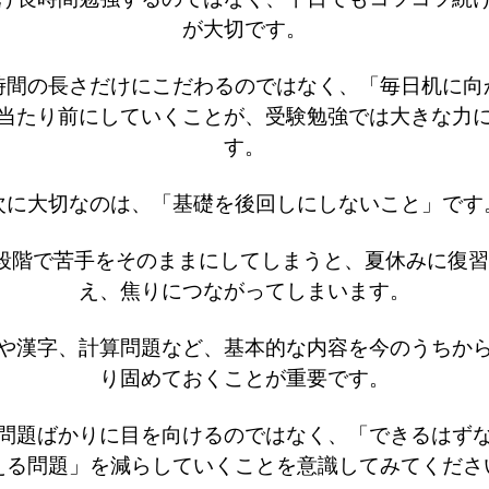
が大切です。
時間の長さだけにこだわるのではなく、「毎日机に向
当たり前にしていくことが、受験勉強では大きな力
す。
次に大切なのは、「基礎を後回しにしないこと」です
段階で苦手をそのままにしてしまうと、夏休みに復
え、焦りにつながってしまいます。
や漢字、計算問題など、基本的な内容を今のうちか
り固めておくことが重要です。
問題ばかりに目を向けるのではなく、「できるはず
える問題」を減らしていくことを意識してみてくださ