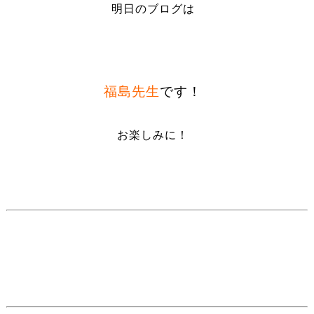
明日のブログは
福島先生
です！
お楽しみに！