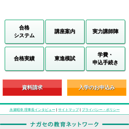
合格
講座案内
実力講師陣
システム
学費・
合格実績
東進模試
申込手続き
資料請求
入学のお申込み
永瀬昭幸 理事長インタビュー
|
サイトマップ
|
プライバシー・ポリシー