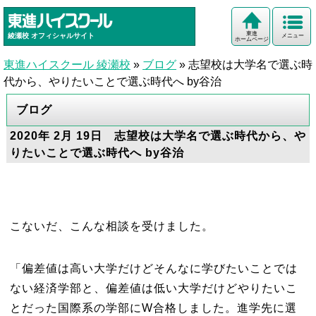
東進
綾瀬校
オフィシャルサイト
メニュー
ホームページ
東進ハイスクール 綾瀬校
»
ブログ
»
志望校は大学名で選ぶ時
代から、やりたいことで選ぶ時代へ by谷治
ブログ
2020年 2月 19日 志望校は大学名で選ぶ時代から、や
りたいことで選ぶ時代へ by谷治
こないだ、こんな相談を受けました。
「偏差値は高い大学だけどそんなに学びたいことでは
ない経済学部と、偏差値は低い大学だけどやりたいこ
とだった国際系の学部にW合格しました。進学先に選