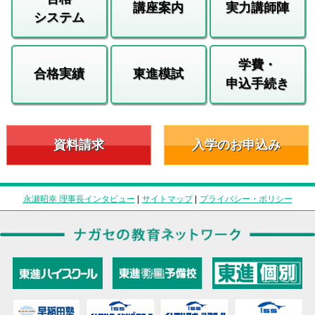
講座案内
実力講師陣
システム
学費・
合格実績
東進模試
申込手続き
資料請求
入学のお申込み
永瀬昭幸 理事長インタビュー
|
サイトマップ
|
プライバシー・ポリシー