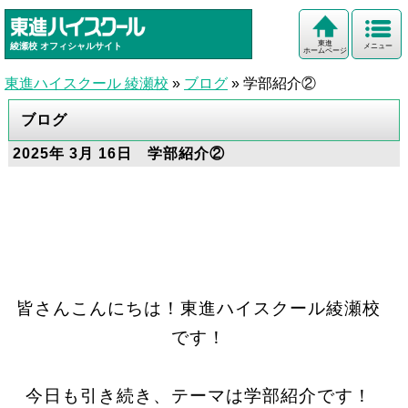
東進
綾瀬校
オフィシャルサイト
メニュー
ホームページ
東進ハイスクール 綾瀬校
»
ブログ
»
学部紹介②
ブログ
2025年 3月 16日 学部紹介②
皆さんこんにちは！東進ハイスクール綾瀬校
です！
今日も引き続き、テーマは学部紹介です！