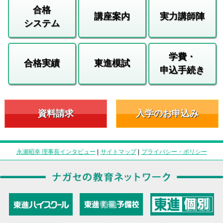
合格
講座案内
実力講師陣
システム
学費・
合格実績
東進模試
申込手続き
資料請求
入学のお申込み
永瀬昭幸 理事長インタビュー
|
サイトマップ
|
プライバシー・ポリシー