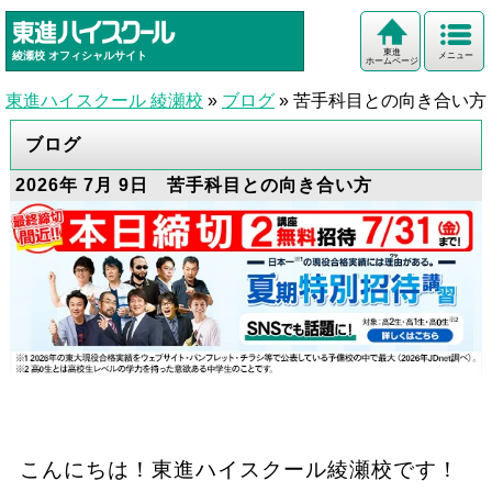
東進
綾瀬校
オフィシャルサイト
メニュー
ホームページ
東進ハイスクール 綾瀬校
»
ブログ
»
苦手科目との向き合い方
ブログ
2026年 7月 9日 苦手科目との向き合い方
こんにちは！東進ハイスクール綾瀬校です！