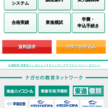
システム
学費・
合格実績
東進模試
申込手続き
資料請求
入学のお申込み
永瀬昭幸 理事長インタビュー
|
サイトマップ
|
プライバシー・ポリシー